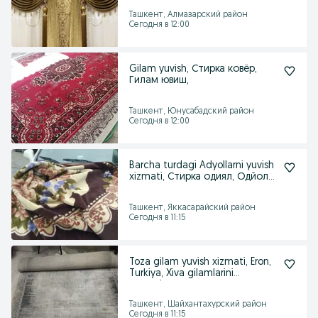
Ташкент, Алмазарский район
Сегодня в 12:00
Gilam yuvish, Стирка ковёр,
Гилам ювиш,
Ташкент, Юнусабадский район
Сегодня в 12:00
Barcha turdagi Adyollarni yuvish
xizmati, Стирка одиял, Одйол
ювиш
Ташкент, Яккасарайский район
Сегодня в 11:15
Toza gilam yuvish xizmati, Eron,
Turkiya, Xiva gilamlarini
yuvamiza
Ташкент, Шайхантахурский район
Сегодня в 11:15