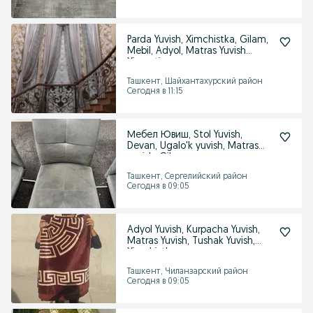
Parda Yuvish, Ximchistka, Gilam,
Mebil, Adyol, Matras Yuvish
Xizmati
Ташкент, Шайхантахурский район
Сегодня в 11:15
Мебел Ювиш, Stol Yuvish,
Devan, Ugalo'k yuvish, Matras
yuvish, Gilam
Ташкент, Сергелийский район
Сегодня в 09:05
Adyol Yuvish, Kurpacha Yuvish,
Matras Yuvish, Tushak Yuvish,
Ximchistk
Ташкент, Чиланзарский район
Сегодня в 09:05