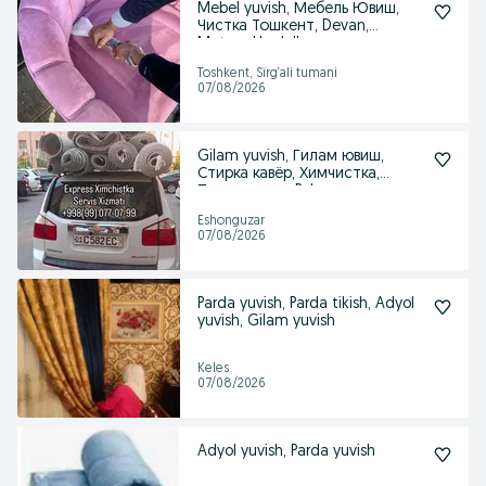
Mebel yuvish, Мебель Ювиш,
Чистка Тошкент, Devan,
Matras, Ugalo'k
Toshkent, Sirg‘ali tumani
07/08/2026
Gilam yuvish, Гилам ювиш,
Стирка кавёр, Химчистка,
Полос ювиш, Polos
Eshonguzar
07/08/2026
Parda yuvish, Parda tikish, Adyol
yuvish, Gilam yuvish
Keles
07/08/2026
Adyol yuvish, Parda yuvish