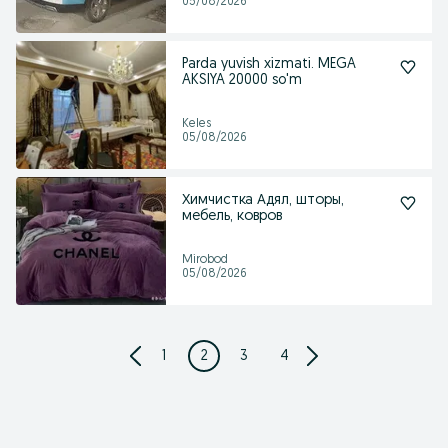
05/08/2026
Parda yuvish xizmati. MEGA
AKSIYA 20000 so'm
Keles
05/08/2026
Химчистка Адял, шторы,
мебель, ковров
Mirobod
05/08/2026
1
2
3
4