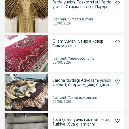
Parda yuvish, Tezkor sifatli Parda
yuvish, Стирка шторы, Парда
ювиш
Toshkent, Olmazor tumani
06/08/2026
Gilam yuvish, Стирка ковёр,
Гилам ювиш,
Toshkent, Yunusobod tumani
06/08/2026
Barcha turdagi Adyollarni yuvish
xizmati, Стирка одиял, Одйол
ювиш
Toshkent, Yakkasaroy tumani
06/08/2026
Toza gilam yuvish xizmati, Eron,
Turkiya, Xiva gilamlarini